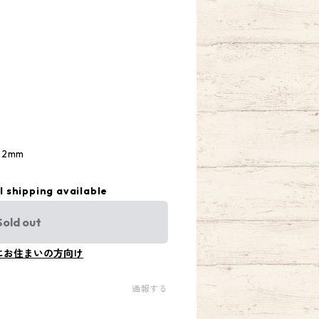
2mm
l shipping available
Sold out
にお住まいの方向け
通報する