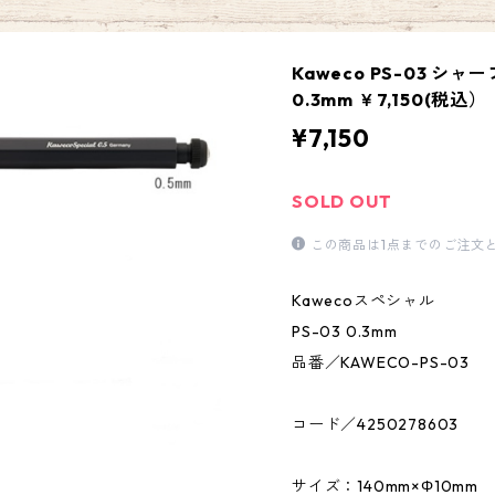
Kaweco PS-03 
0.3mm ￥7,150(税込）
¥7,150
SOLD OUT
この商品は1点までのご注文
Kawecoスペシャル
PS-03 0.3mm
品番／KAWECO-PS-03
コード／4250278603
サイズ：140mm×Φ10mm