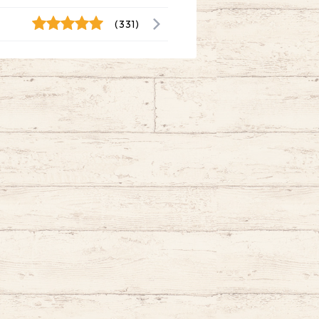
(331)