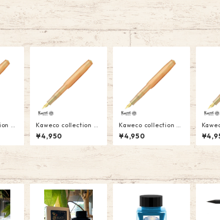
ction
Kaweco collection
Kaweco collection
Kawe
l(アプリ
Apricot Pearl(アプリ
Apricot Pearl(アプリ
Apric
¥4,950
¥4,950
¥4,9
万年筆
コットパール) 万年筆
コットパール) 万年筆
コット
税込）
(B)￥4950(税込）
(M)￥4950(税込）
(EF)