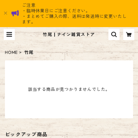
ご注意
・臨時休業日にご注意ください。
・まとめてご購入の際、送料は発送時に変更いたし
ます。
竹尾 | ナイン雑貨ストア
HOME
竹尾
該当する商品が見つかりませんでした。
ピックアップ商品