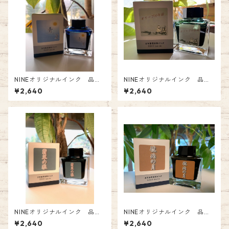
NINEオリジナルインク 品番:
NINEオリジナルインク 品番:
NI-039 青と夏 Fountain P
NI-037 オリーブの午后 Fou
¥2,640
¥2,640
en Ink
ntain Pen Ink
NINEオリジナルインク 品番:
NINEオリジナルインク 品番:
NI-050 翡翠の狼 Fountain P
NI-049 琥珀の月 Fountain P
¥2,640
¥2,640
en Ink
en Ink