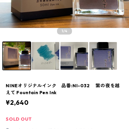
1
/4
NINEオリジナルインク 品番:NI-032 紫の夜を越
えて Fountain Pen Ink
¥2,640
SOLD OUT