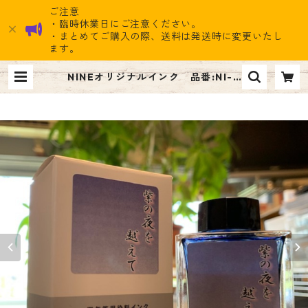
ご注意
・臨時休業日にご注意ください。
・まとめてご購入の際、送料は発送時に変更いたし
ます。
NINEオリジナルインク 品番:NI-0
32 紫の夜を越えて Fountain Pe
n Ink | ナイン雑貨ストア