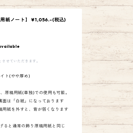
ノート】 ¥1,056.-(税込)
available
とさせていただきます。
イト(やや厚め)
ら、原稿用紙(単独)での使用も可能。
裏面は「白紙」になっております
稿用紙を外すと、背が弱くなります
広げると通常の飾り原稿用紙と同じ