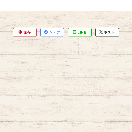
保存
シェア
LINE
ポスト