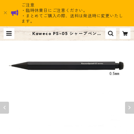
ご注意
・臨時休業日にご注意ください。
・まとめてご購入の際、送料は発送時に変更いたし
ます。
Kaweco PS-05 シャープペンシ
ル スペシャル 0.5mm ￥7,150
(税込） | ナイン雑貨ストア