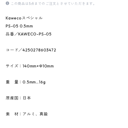
この商品は5点までのご注文とさせていただきます。
Kawecoスペシャル
PS-05 0.5mm
品番／KAWECO-PS-05
コード／4250278603472
サイズ：140mm×Φ10mm
重 量：0.5mm…16g
原産国：日本
素 材：アルミ、真鍮