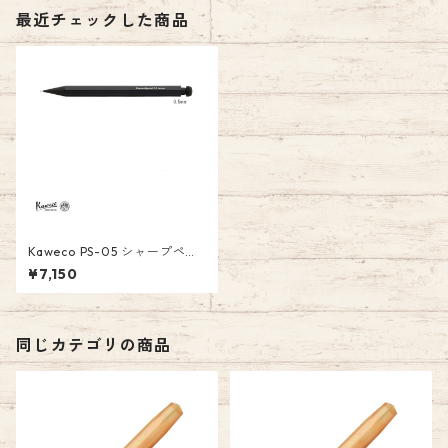
最近チェックした商品
Kaweco PS-05 シャープペン
シル スペシャル 0.5mm
¥7,150
￥7,150(税込）
同じカテゴリの商品