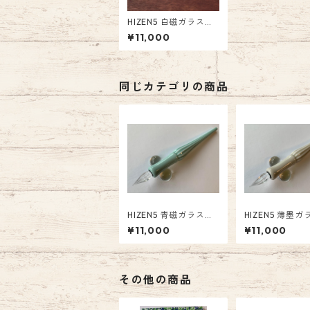
HIZEN5 白磁ガラスペ
ン（文翔窯) HI-001
¥11,000
有田焼磁器ガラスペン
同じカテゴリの商品
HIZEN5 青磁ガラスペ
HIZEN5 薄墨
ン（文翔窯) HI-003
ン（文翔窯) HI
¥11,000
¥11,000
有田焼磁器ガラスペン
有田焼磁器ガラ
その他の商品