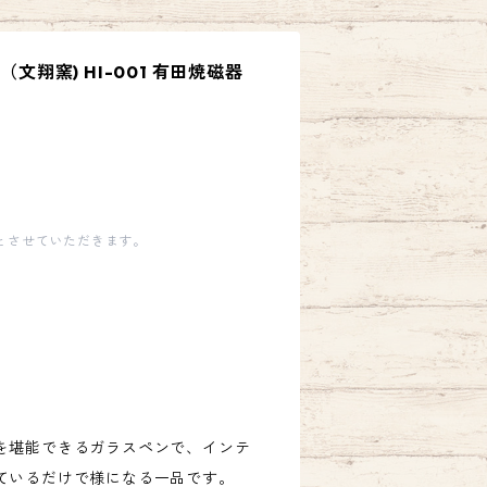
（文翔窯) HI-001 有田焼磁器
とさせていただきます。
を堪能できるガラスペンで、インテ
ているだけで様になる一品です。