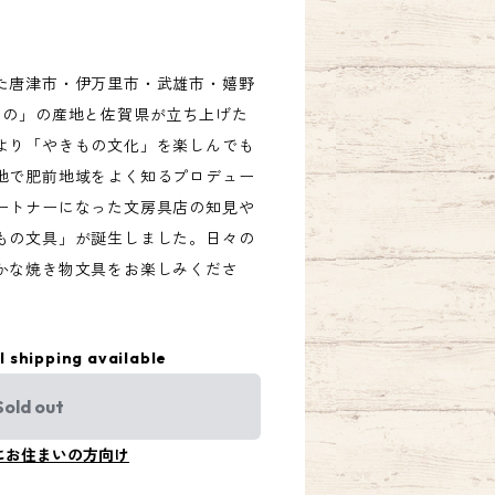
た唐津市・伊万里市・武雄市・嬉野
もの」の産地と佐賀県が立ち上げた
より「やきもの文化」を楽しんでも
地で肥前地域をよく知るプロデュー
ートナーになった文房具店の知見や
もの文具」が誕生しました。日々の
かな焼き物文具をお楽しみくださ
l shipping available
Sold out
にお住まいの方向け