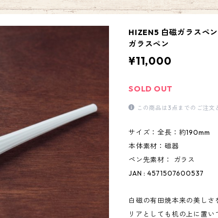
HIZEN5 白磁ガラスペン
ガラスペン
¥11,000
SOLD OUT
この商品は3点までのご注文
サイズ：全長：約190mm
本体素材：磁器
ペン先素材： ガラス
JAN : 4571507600537
白磁の有田焼本来の美しさ
リアとしても机の上に置い