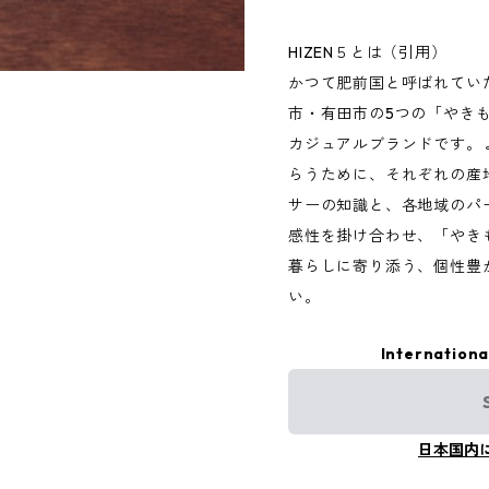
HIZEN５とは（引用）
かつて肥前国と呼ばれてい
市・有田市の5つの「やき
カジュアルブランドです。
らうために、それぞれの産
サーの知識と、各地域のパ
感性を掛け合わせ、「やき
暮らしに寄り添う、個性豊
い。
Internationa
日本国内