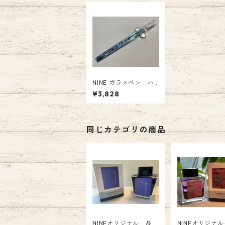
NINE ガラスペン ハ
ーバリウム オーシャ
¥3,828
ンブルー GP-002-B
L
同じカテゴリの商品
NINEオリジナル 品
NINEオリジナ