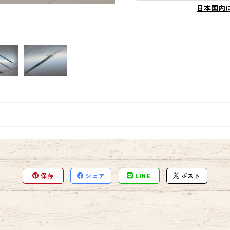
日本国内
保存
シェア
LINE
ポスト