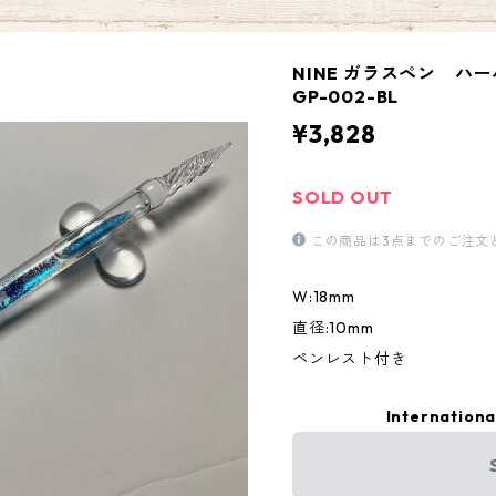
NINE ガラスペン 
GP-002-BL
¥3,828
SOLD OUT
この商品は3点までのご注文
W:18mm
直径:10mm
ペンレスト付き
Internationa