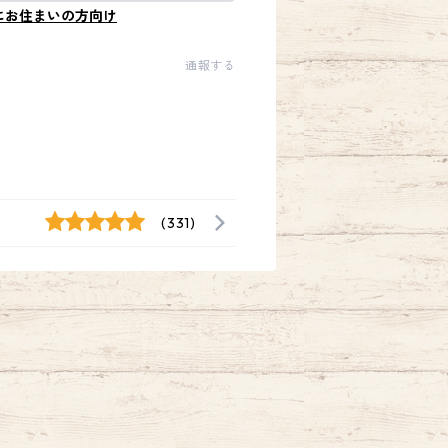
にお住まいの方向け
通報する
(331)