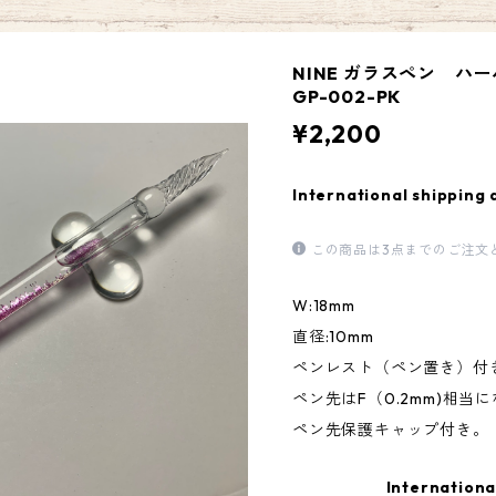
NINE ガラスペン 
GP-002-PK
¥2,200
International shipping 
この商品は3点までのご注文
W:18mm
直径:10mm
ペンレスト（ペン置き）付
ペン先はF（0.2mm)相当
ペン先保護キャップ付き。
Internationa