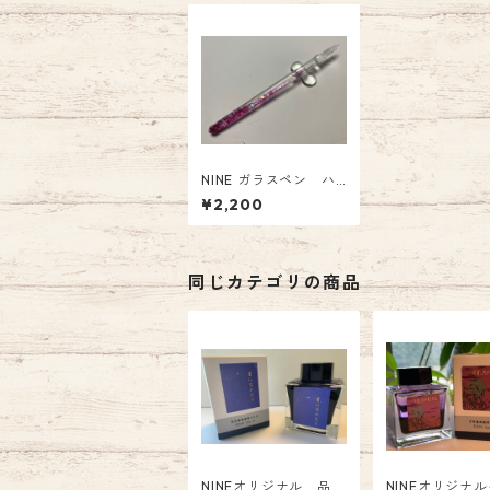
NINE ガラスペン ハ
ーバリウム カリーナ
¥2,200
ピンク GP-002-PK
同じカテゴリの商品
NINEオリジナル 品
NINEオリジナ