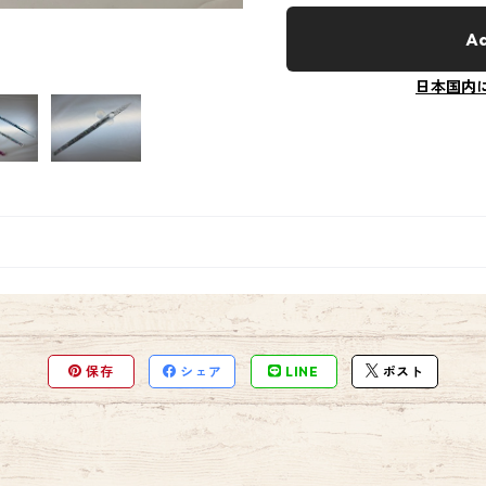
Ad
日本国内
保存
シェア
LINE
ポスト