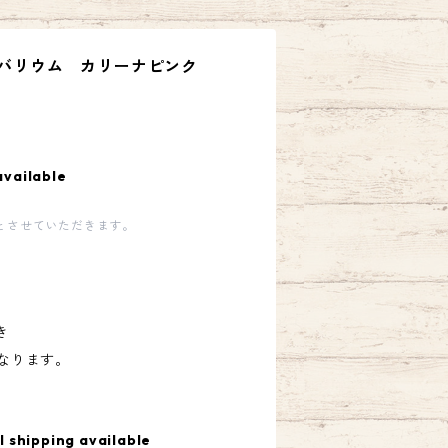
ハーバリウム カリーナピンク
available
とさせていただきます。
き
になります。
l shipping available