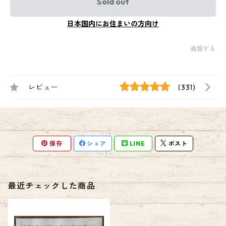
Sold out
日本国内にお住まいの方向け
通報する
レビュー
(331)
保存
シェア
LINE
ポスト
最近チェックした商品