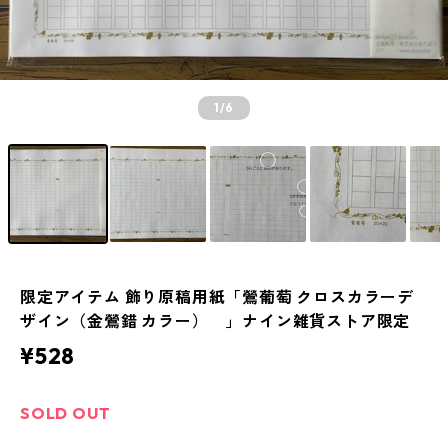
1
/6
限定アイテム 飾り原稿用紙「鶯葡萄 クロスカラーデ
ザイン（金鶯錯 カラー） 」ナイン雑貨ストア限定
¥528
SOLD OUT