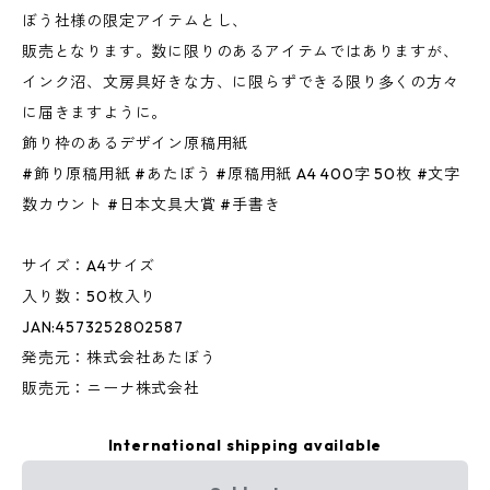
ぼう社様の限定アイテムとし、
販売となります。数に限りのあるアイテムではありますが、
インク沼、文房具好きな方、に限らずできる限り多くの方々
に届きますように。
飾り枠のあるデザイン原稿用紙
#飾り原稿用紙 #あたぼう #原稿用紙 A4 400字 50枚 #文字
数カウント #日本文具大賞 #手書き
サイズ：A4サイズ
入り数：50枚入り
JAN:4573252802587
発売元：株式会社あたぼう
販売元：ニーナ株式会社
International shipping available