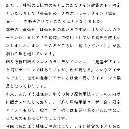
あたぼう社様のご協力のもとこのたびナイン雑貨ストア限定
といたしまして「蔓葡萄の クロスカラーデザイン（鶯葡
萄） 」 を販売させていただくこととなりました。
本来の「蔓葡萄」は葡萄色の紫いろですが、オリジナルカラ
ーといたしまして「金鶯錯」で使用されている鶯色を使用い
たしました。また、ところどころに「鶯（うぐいす）」が数
羽おり趣を増しています。
飾り原稿用紙のクロスカラーデザインとは、「定番デザイン
と同じデザインではありますが、色が異なる」というアイテ
ムであり、従来の定番アイテムとは全く異なるイメージの製
品となっております。
本来、あたぼう社様が、多くの飾り原稿用紙ファンの方向け
に販売をいたしており、、「飾り原稿用紙ユーザー会」限定
アイテムもあり一般ユーザー様にはお買い求めいただけなか
ったものもあるということです。
今回はあたぼう社様ご厚意により、ナイン雑貨ストアとあた