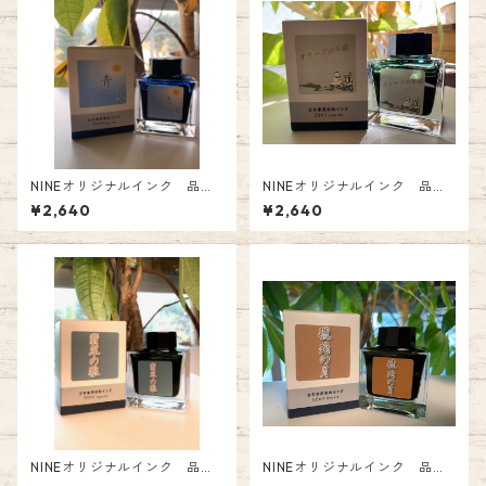
NINEオリジナルインク 品番:
NINEオリジナルインク 品番:
NI-039 青と夏 Fountain P
NI-037 オリーブの午后 Fou
¥2,640
¥2,640
en Ink
ntain Pen Ink
NINEオリジナルインク 品番:
NINEオリジナルインク 品番:
NI-050 翡翠の狼 Fountain P
NI-049 琥珀の月 Fountain P