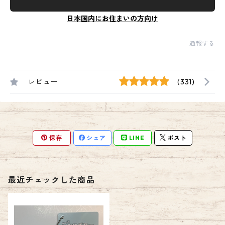
日本国内にお住まいの方向け
通報する
レビュー
(331)
保存
シェア
LINE
ポスト
最近チェックした商品