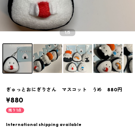
1
/5
ぎゅっとおにぎりさん マスコット うめ 880円
¥880
残り1点
International shipping available