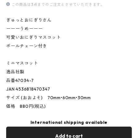
この商品は3点までのご注文とさせていただきます。
ぎゅっとおにぎりさん
ーーーうめーーー
可愛いおにぎりマスコット
ボールチェーン付き
ミニマスコット
逸品社製
品番47034-7
JAN 4536818470347
サイズ (おおよそ) 70mm•60mm•30mm
価格 880円(税込)
International shipping available
Add to cart