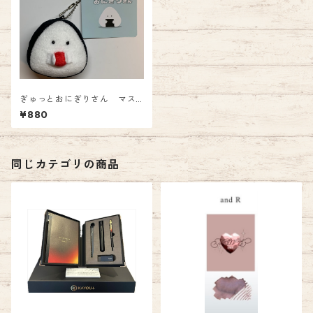
ぎゅっとおにぎりさん マス
コット うめ 880円
¥880
同じカテゴリの商品