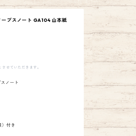
ノープスノート GA104 山本紙
とさせていただきます。
ープスノート
眼）付き