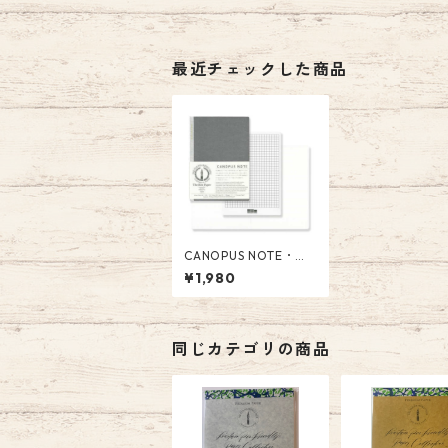
最近チェックした商品
CANOPUS NOTE・カ
ノープスノート GA10
¥1,980
4 山本紙業社製 1980
円(税込)
同じカテゴリの商品