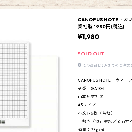
CANOPUS NOTE・カ
業社製 1980円(税込)
¥1,980
SOLD OUT
この商品は2点までのご注文
CANOPUS NOTE・カノ
品番 GA104
山本紙業社製
A5サイズ
本文176枚（無地）
下敷き（12㎜罫線／ 6㎜方
連量：73g/㎡