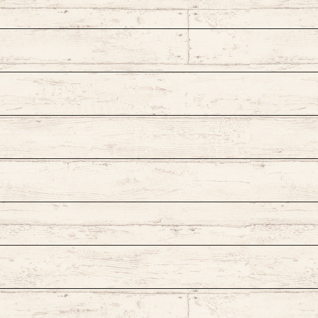
Pen Ink