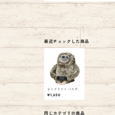
最近チェックした商品
セトクラフト パスポー
チ(ナマケモノ) SF-35
¥1,650
03-220 1650円
（税込）
同じカテゴリの商品