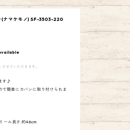
マケモノ) SF-3503-220
available
とさせていただきます。
ます♪
ので簡単にカバンに取り付けられま
m、リール長さ:約46cm