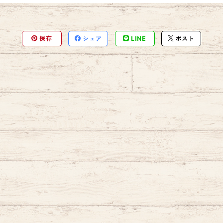
保存
シェア
LINE
ポスト