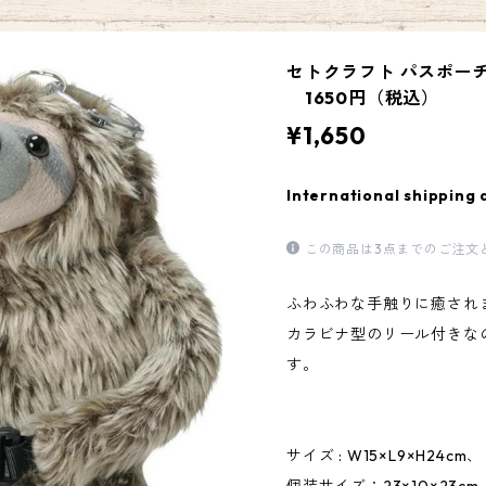
セトクラフト パスポーチ(ナ
1650円（税込）
¥1,650
International shipping 
この商品は3点までのご注文
ふわふわな手触りに癒され
カラビナ型のリール付きな
す。
サイズ : W15×L9×H24c