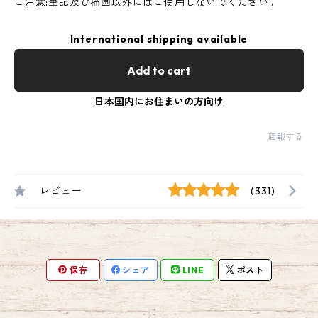
ご注意:筆記及び描画以外にはご使用しないでください。
International shipping available
Add to cart
日本国内にお住まいの方向け
通報する
レビュー
(331)
保存
シェア
LINE
ポスト