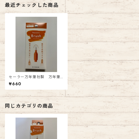
最近チェックした商品
セーラー万年筆社製 万年筆
ペン先のつけペン付替用 hoc
¥660
oro ブラッシュ 付替用ペン先
660円（税込）
同じカテゴリの商品