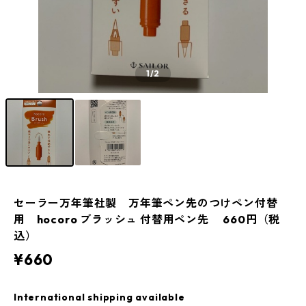
1
/2
セーラー万年筆社製 万年筆ペン先のつけペン付替
用 hocoro ブラッシュ 付替用ペン先 660円（税
込）
¥660
International shipping available